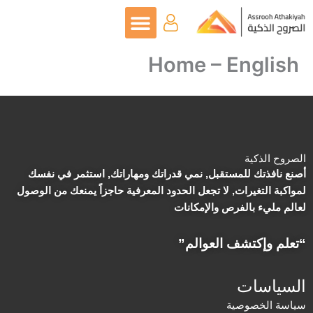
خطي
لى
لمحتوى
Home – English
الصروح الذكية
أصنع نافذتك للمستقبل, نمي قدراتك ومهاراتك, استثمر في نفسك
لمواكبة التغيرات, لا تجعل الحدود المعرفية حاجزاً يمنعك من الوصول
لعالم مليء بالفرص والإمكانات
“تعلم وإكتشف العوالم”
السياسات
سياسة الخصوصية