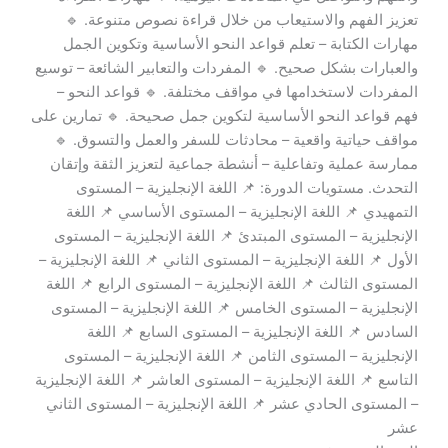
تعزيز الفهم والاستيعاب من خلال قراءة نصوص متنوعة. 🔹
مهارات الكتابة – تعلم قواعد النحو الأساسية وتكوين الجمل
والعبارات بشكل صحيح. 🔹 المفردات والتعابير الشائعة – توسيع
المفردات لاستخدامها في مواقف مختلفة. 🔹 قواعد النحو –
فهم قواعد النحو الأساسية لتكوين جمل صحيحة. 🔹 تمارين على
مواقف حياتية واقعية – محادثات للسفر والعمل والتسوق. 🔹
ممارسة عملية وتفاعلية – أنشطة جماعية لتعزيز الثقة وإتقان
التحدث. مستويات الدورة: 📌 اللغة الإنجليزية – المستوى
التمهيدي 📌 اللغة الإنجليزية – المستوى الأساسي 📌 اللغة
الإنجليزية – المستوى المبتدئ 📌 اللغة الإنجليزية – المستوى
الأول 📌 اللغة الإنجليزية – المستوى الثاني 📌 اللغة الإنجليزية –
المستوى الثالث 📌 اللغة الإنجليزية – المستوى الرابع 📌 اللغة
الإنجليزية – المستوى الخامس 📌 اللغة الإنجليزية – المستوى
السادس 📌 اللغة الإنجليزية – المستوى السابع 📌 اللغة
الإنجليزية – المستوى الثامن 📌 اللغة الإنجليزية – المستوى
التاسع 📌 اللغة الإنجليزية – المستوى العاشر 📌 اللغة الإنجليزية
– المستوى الحادي عشر 📌 اللغة الإنجليزية – المستوى الثاني
عشر