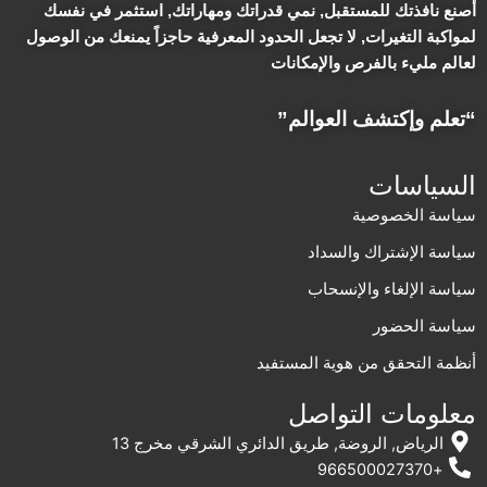
أصنع نافذتك للمستقبل, نمي قدراتك ومهاراتك, استثمر في نفسك
لمواكبة التغيرات, لا تجعل الحدود المعرفية حاجزاً يمنعك من الوصول
لعالم مليء بالفرص والإمكانات
“تعلم وإكتشف العوالم”
السياسات
سياسة الخصوصية
سياسة الإشتراك والسداد
سياسة الإلغاء والإنسحاب
سياسة الحضور
أنظمة التحقق من هوية المستفيد
معلومات التواصل
الرياض, الروضة, طريق الدائري الشرقي مخرج 13
+966500027370