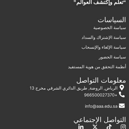
“تعلم وإكتشف العوالم”
السياسات
سياسة الخصوصية
سياسة الإشتراك والسداد
سياسة الإلغاء والإنسحاب
سياسة الحضور
أنظمة التحقق من هوية المستفيد
معلومات التواصل
الرياض, الروضة, طريق الدائري الشرقي مخرج 13
+966500027370
info@aaa.edu.sa
التواصل الإجتماعي
L
X
T
I