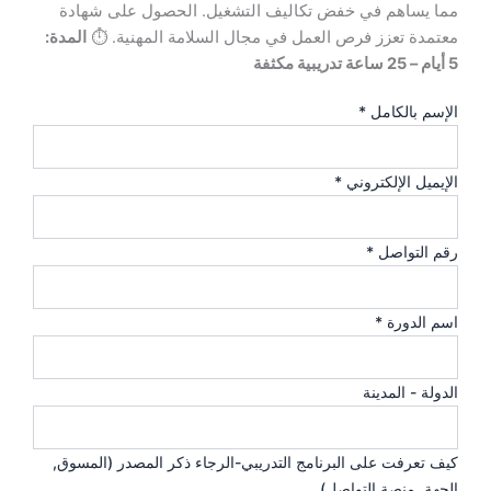
مما يساهم في خفض تكاليف التشغيل. الحصول على شهادة
معتمدة تعزز فرص العمل في مجال السلامة المهنية. ⏱️
المدة:
5 أيام – 25 ساعة تدريبية مكثفة
الإسم بالكامل
*
الإيميل الإلكتروني
*
رقم التواصل
*
ا
اسم الدورة
*
ل
ت
الدولة - المدينة
د
ر
ي
كيف تعرفت على البرنامج التدريبي-الرجاء ذكر المصدر (المسوق,
ب
الجهة, منصة التواصل)