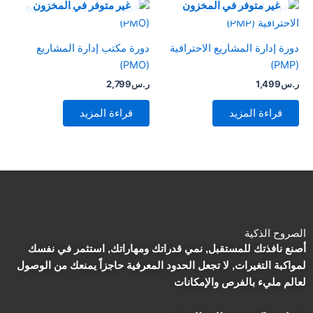
غير متوفر في المخزون
غير متوفر في المخزون
دورة إدارة المشاريع الاحترافية
دورة مكتب إدارة المشاريع
(PMO)
(PMP)
ر.س
1,499
ر.س
2,799
قراءة المزيد
قراءة المزيد
الصروح الذكية
أصنع نافذتك للمستقبل, نمي قدراتك ومهاراتك, استثمر في نفسك
لمواكبة التغيرات, لا تجعل الحدود المعرفية حاجزاً يمنعك من الوصول
لعالم مليء بالفرص والإمكانات