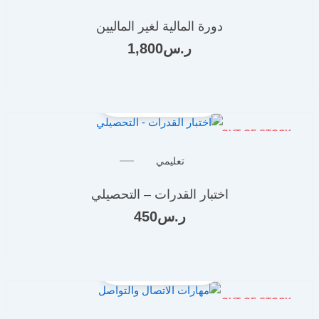
دورة المالية لغير الماليين
ر.س
1,800
OUT OF STOCK
تعليمي
اختبار القدرات – التحصيلي
ر.س
450
OUT OF STOCK