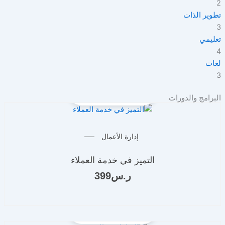
2
تطوير الذات
3
تعليمي
4
لغات
3
البرامج والدورات
إدارة الأعمال
التميز في خدمة العملاء
ر.س
399