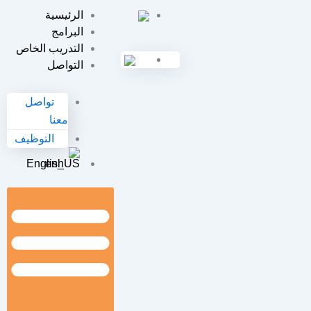
خطي
الرئيسية
لى
البرامج
لمحتوى
التدريب الخاص
التواصل
تواصل
معنا
التوظيف
English