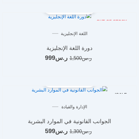
OUT OF STOCK
السعر
السعر
اللغة الإنجليزية
الأصلي
الحالي
هو:
هو:
دورة اللغة الإنجليزية
ر.س1,500.
ر.س999.
ر.س
999
ر.س
1,500
SALE!
السعر
السعر
الإدارة والقيادة
الأصلي
الحالي
هو:
هو:
الجوانب القانونية في الموارد البشرية
ر.س1,300.
ر.س599.
ر.س
599
ر.س
1,300