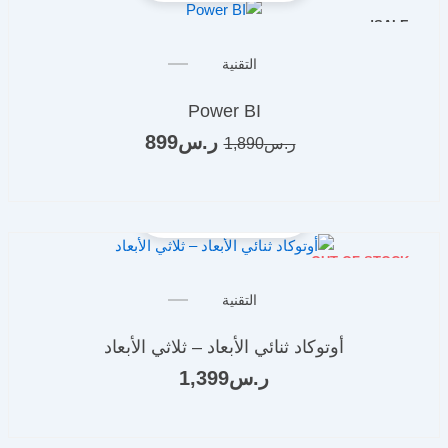
SALE!
السعر
السعر
التقنية
الأصلي
الحالي
هو:
هو:
Power BI
ر.س1,890.
ر.س899.
ر.س
899
ر.س
1,890
OUT OF STOCK
التقنية
أوتوكاد ثنائي الأبعاد – ثلاثي الأبعاد
ر.س
1,399