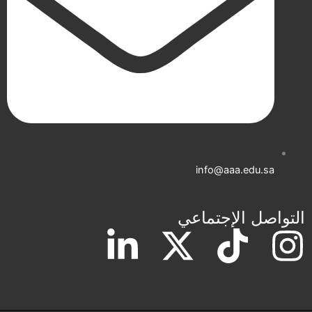
info@aaa.edu.sa
التواصل الإجتماعي
L
X
T
I
i
-
i
n